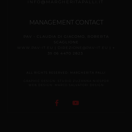
INFO@MARGHERITAPALLI.IT
MANAGEMENT CONTACT
PAV - CLAUDIA DI GIACOMO, ROBERTA
SCAGLIONE
WWW.PAV-IT.EU
|
DIREZIONE@PAV-IT.EU
| +
39 06 4470 2823
ALL RIGHTS RESERVED
: MARGHERITA PALLI
GRAPHIC DESIGN: STUDIO ZUZANNA NIESPOR
WEB DESIGN: MARCO SALVATORI DESIGN