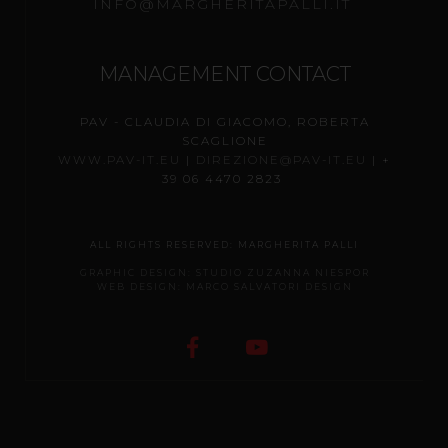
INFO@MARGHERITAPALLI.IT
MANAGEMENT CONTACT
PAV - CLAUDIA DI GIACOMO, ROBERTA
SCAGLIONE
WWW.PAV-IT.EU
|
DIREZIONE@PAV-IT.EU
| +
39 06 4470 2823
ALL RIGHTS RESERVED
: MARGHERITA PALLI
GRAPHIC DESIGN: STUDIO ZUZANNA NIESPOR
WEB DESIGN: MARCO SALVATORI DESIGN